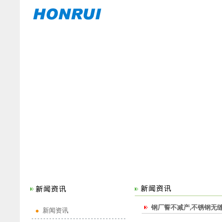
钢厂誓不减产,不锈钢无
新闻资讯